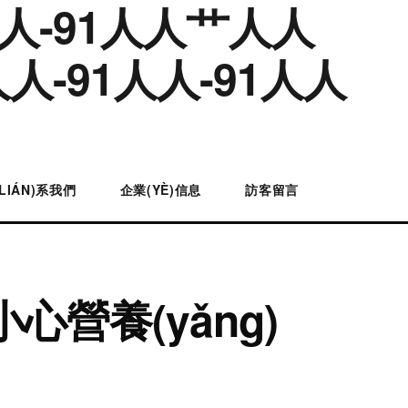
人-91人人艹人人
人-91人人-91人人
LIÁN)系我們
企業(YÈ)信息
訪客留言
營養(yǎng)